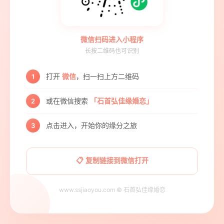
微信扫码进入小程序
长按二维码也可识别
打开
微信
，扫一扫上方二维码
1
或在微信搜索
「石首弘佳缘婚恋」
2
点击进入，开始你的缘分之旅
3
📋 复制链接到微信打开
www.ssjiaoyou.com © 石首弘佳缘婚恋