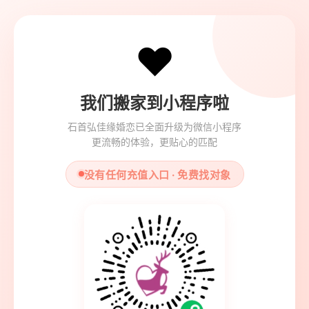
❤️
我们搬家到小程序啦
石首弘佳缘婚恋已全面升级为微信小程序
更流畅的体验，更贴心的匹配
没有任何充值入口 · 免费找对象