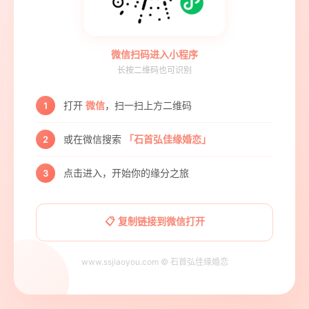
微信扫码进入小程序
长按二维码也可识别
打开
微信
，扫一扫上方二维码
1
或在微信搜索
「石首弘佳缘婚恋」
2
点击进入，开始你的缘分之旅
3
📋 复制链接到微信打开
www.ssjiaoyou.com © 石首弘佳缘婚恋