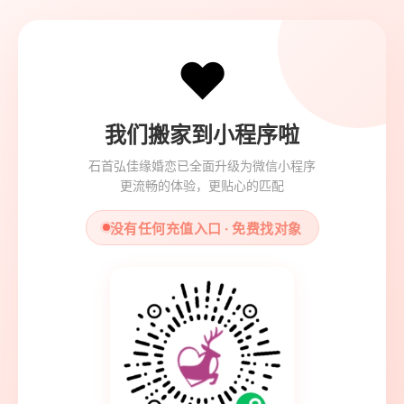
❤️
我们搬家到小程序啦
石首弘佳缘婚恋已全面升级为微信小程序
更流畅的体验，更贴心的匹配
没有任何充值入口 · 免费找对象