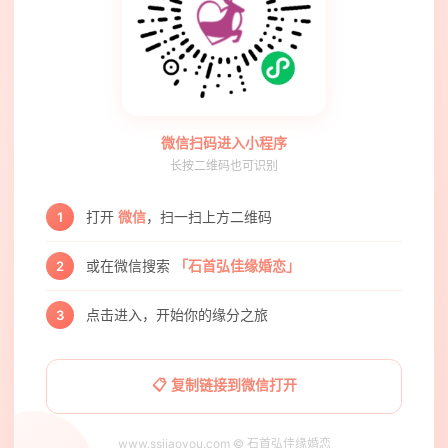
微信扫码进入小程序
长按二维码也可识别
打开
微信
，扫一扫上方二维码
1
或在微信搜索
「石首弘佳缘婚恋」
2
点击进入，开始你的缘分之旅
3
📋 复制链接到微信打开
www.ssjiaoyou.com © 石首弘佳缘婚恋