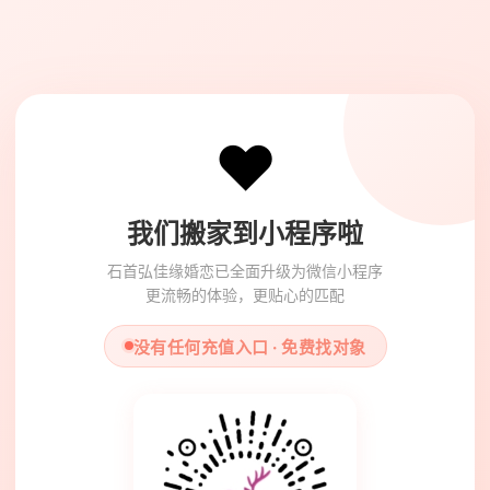
❤️
我们搬家到小程序啦
石首弘佳缘婚恋已全面升级为微信小程序
更流畅的体验，更贴心的匹配
没有任何充值入口 · 免费找对象