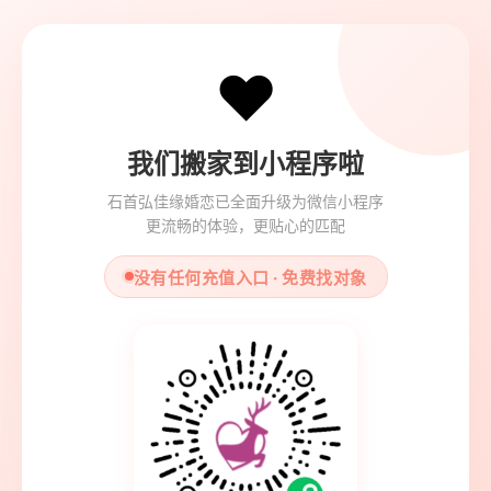
❤️
我们搬家到小程序啦
石首弘佳缘婚恋已全面升级为微信小程序
更流畅的体验，更贴心的匹配
没有任何充值入口 · 免费找对象