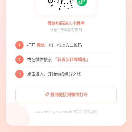
微信扫码进入小程序
长按二维码也可识别
打开
微信
，扫一扫上方二维码
1
或在微信搜索
「石首弘佳缘婚恋」
2
点击进入，开始你的缘分之旅
3
📋 复制链接到微信打开
www.ssjiaoyou.com © 石首弘佳缘婚恋