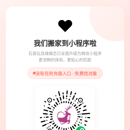
❤️
我们搬家到小程序啦
石首弘佳缘婚恋已全面升级为微信小程序
更流畅的体验，更贴心的匹配
没有任何充值入口 · 免费找对象