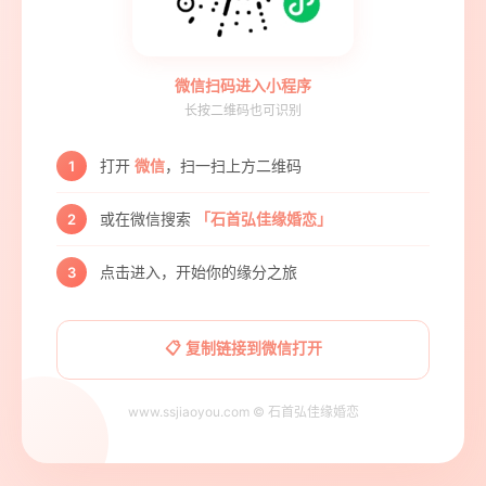
微信扫码进入小程序
长按二维码也可识别
打开
微信
，扫一扫上方二维码
1
或在微信搜索
「石首弘佳缘婚恋」
2
点击进入，开始你的缘分之旅
3
📋 复制链接到微信打开
www.ssjiaoyou.com © 石首弘佳缘婚恋