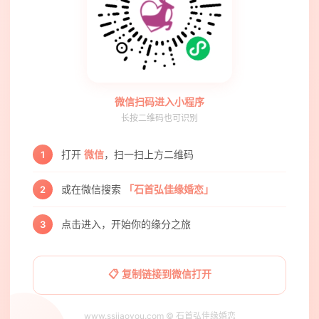
微信扫码进入小程序
长按二维码也可识别
打开
微信
，扫一扫上方二维码
1
或在微信搜索
「石首弘佳缘婚恋」
2
点击进入，开始你的缘分之旅
3
📋 复制链接到微信打开
www.ssjiaoyou.com © 石首弘佳缘婚恋