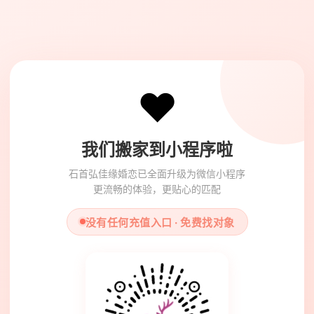
❤️
我们搬家到小程序啦
石首弘佳缘婚恋已全面升级为微信小程序
更流畅的体验，更贴心的匹配
没有任何充值入口 · 免费找对象