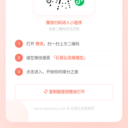
微信扫码进入小程序
长按二维码也可识别
打开
微信
，扫一扫上方二维码
1
或在微信搜索
「石首弘佳缘婚恋」
2
点击进入，开始你的缘分之旅
3
📋 复制链接到微信打开
www.ssjiaoyou.com © 石首弘佳缘婚恋