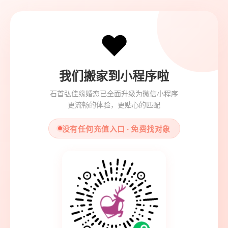
❤️
我们搬家到小程序啦
石首弘佳缘婚恋已全面升级为微信小程序
更流畅的体验，更贴心的匹配
没有任何充值入口 · 免费找对象