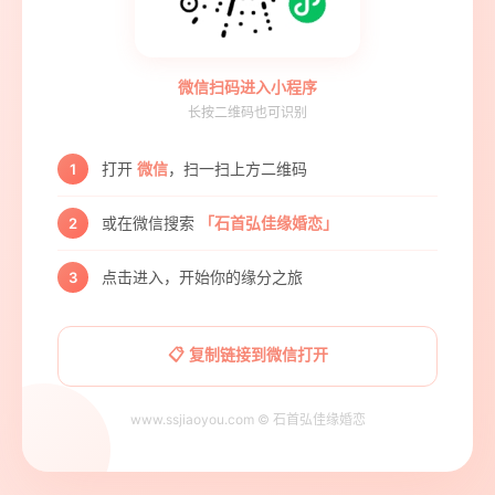
微信扫码进入小程序
长按二维码也可识别
打开
微信
，扫一扫上方二维码
1
或在微信搜索
「石首弘佳缘婚恋」
2
点击进入，开始你的缘分之旅
3
📋 复制链接到微信打开
www.ssjiaoyou.com © 石首弘佳缘婚恋