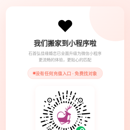
❤️
我们搬家到小程序啦
石首弘佳缘婚恋已全面升级为微信小程序
更流畅的体验，更贴心的匹配
没有任何充值入口 · 免费找对象