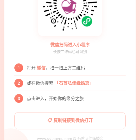
微信扫码进入小程序
长按二维码也可识别
打开
微信
，扫一扫上方二维码
1
或在微信搜索
「石首弘佳缘婚恋」
2
点击进入，开始你的缘分之旅
3
📋 复制链接到微信打开
www.ssjiaoyou.com © 石首弘佳缘婚恋