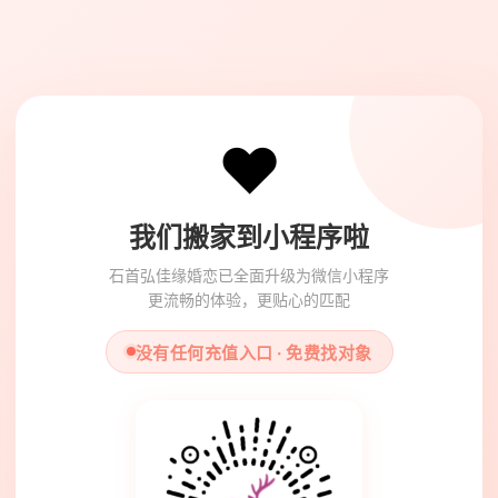
❤️
我们搬家到小程序啦
石首弘佳缘婚恋已全面升级为微信小程序
更流畅的体验，更贴心的匹配
没有任何充值入口 · 免费找对象