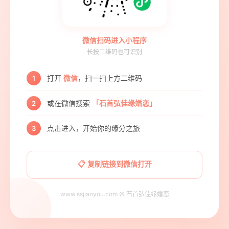
微信扫码进入小程序
长按二维码也可识别
打开
微信
，扫一扫上方二维码
1
或在微信搜索
「石首弘佳缘婚恋」
2
点击进入，开始你的缘分之旅
3
📋 复制链接到微信打开
www.ssjiaoyou.com © 石首弘佳缘婚恋