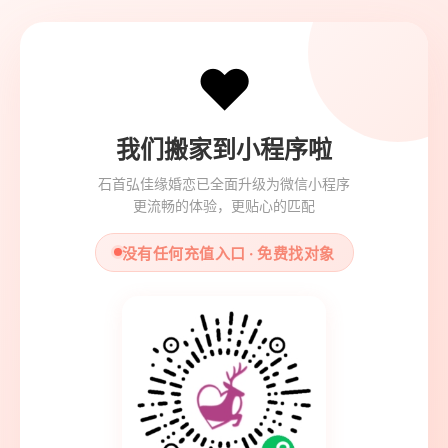
❤️
我们搬家到小程序啦
石首弘佳缘婚恋已全面升级为微信小程序
更流畅的体验，更贴心的匹配
没有任何充值入口 · 免费找对象