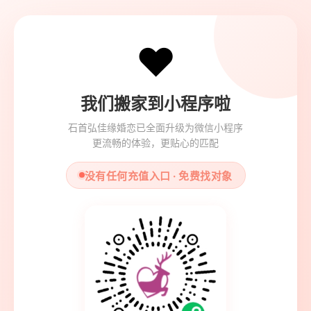
❤️
我们搬家到小程序啦
石首弘佳缘婚恋已全面升级为微信小程序
更流畅的体验，更贴心的匹配
没有任何充值入口 · 免费找对象