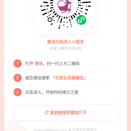
微信扫码进入小程序
长按二维码也可识别
打开
微信
，扫一扫上方二维码
1
或在微信搜索
「石首弘佳缘婚恋」
2
点击进入，开始你的缘分之旅
3
📋 复制链接到微信打开
www.ssjiaoyou.com © 石首弘佳缘婚恋