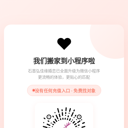
❤️
我们搬家到小程序啦
石首弘佳缘婚恋已全面升级为微信小程序
更流畅的体验，更贴心的匹配
没有任何充值入口 · 免费找对象