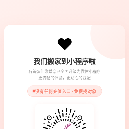
❤️
我们搬家到小程序啦
石首弘佳缘婚恋已全面升级为微信小程序
更流畅的体验，更贴心的匹配
没有任何充值入口 · 免费找对象