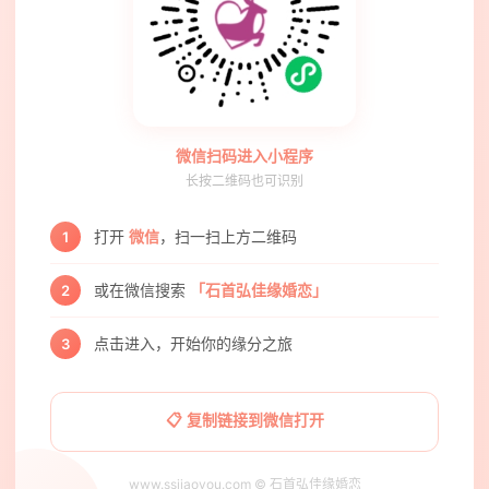
微信扫码进入小程序
长按二维码也可识别
打开
微信
，扫一扫上方二维码
1
或在微信搜索
「石首弘佳缘婚恋」
2
点击进入，开始你的缘分之旅
3
📋 复制链接到微信打开
www.ssjiaoyou.com © 石首弘佳缘婚恋