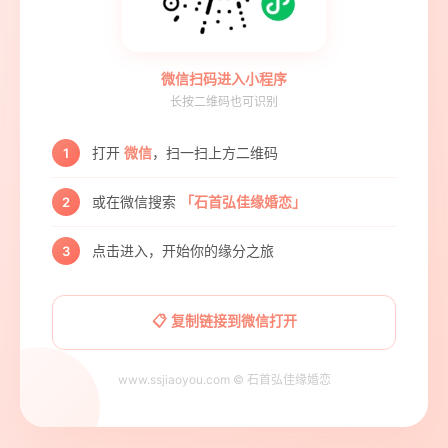
微信扫码进入小程序
长按二维码也可识别
打开
微信
，扫一扫上方二维码
1
或在微信搜索
「石首弘佳缘婚恋」
2
点击进入，开始你的缘分之旅
3
📋 复制链接到微信打开
www.ssjiaoyou.com © 石首弘佳缘婚恋