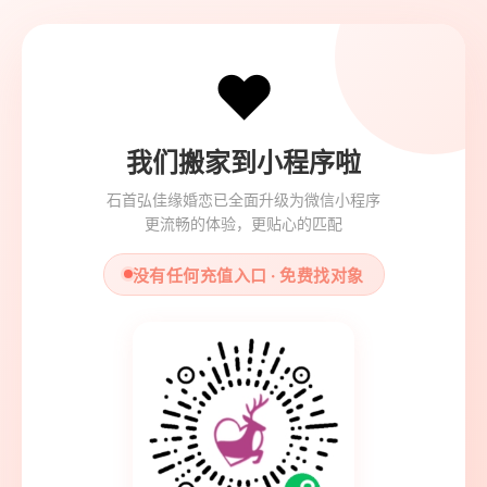
❤️
我们搬家到小程序啦
石首弘佳缘婚恋已全面升级为微信小程序
更流畅的体验，更贴心的匹配
没有任何充值入口 · 免费找对象