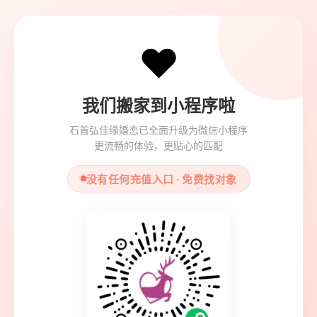
❤️
我们搬家到小程序啦
石首弘佳缘婚恋已全面升级为微信小程序
更流畅的体验，更贴心的匹配
没有任何充值入口 · 免费找对象