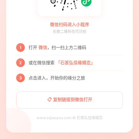
微信扫码进入小程序
长按二维码也可识别
打开
微信
，扫一扫上方二维码
1
或在微信搜索
「石首弘佳缘婚恋」
2
点击进入，开始你的缘分之旅
3
📋 复制链接到微信打开
www.ssjiaoyou.com © 石首弘佳缘婚恋