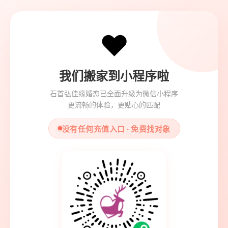
❤️
我们搬家到小程序啦
石首弘佳缘婚恋已全面升级为微信小程序
更流畅的体验，更贴心的匹配
没有任何充值入口 · 免费找对象