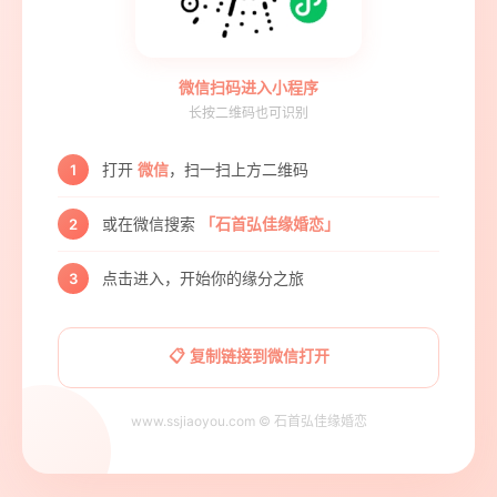
微信扫码进入小程序
长按二维码也可识别
打开
微信
，扫一扫上方二维码
1
或在微信搜索
「石首弘佳缘婚恋」
2
点击进入，开始你的缘分之旅
3
📋 复制链接到微信打开
www.ssjiaoyou.com © 石首弘佳缘婚恋