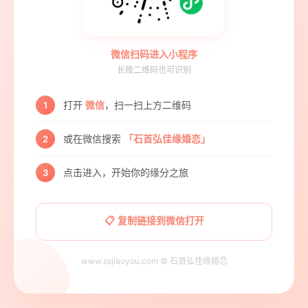
微信扫码进入小程序
长按二维码也可识别
打开
微信
，扫一扫上方二维码
1
或在微信搜索
「石首弘佳缘婚恋」
2
点击进入，开始你的缘分之旅
3
📋 复制链接到微信打开
www.ssjiaoyou.com © 石首弘佳缘婚恋