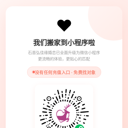
❤️
我们搬家到小程序啦
石首弘佳缘婚恋已全面升级为微信小程序
更流畅的体验，更贴心的匹配
没有任何充值入口 · 免费找对象